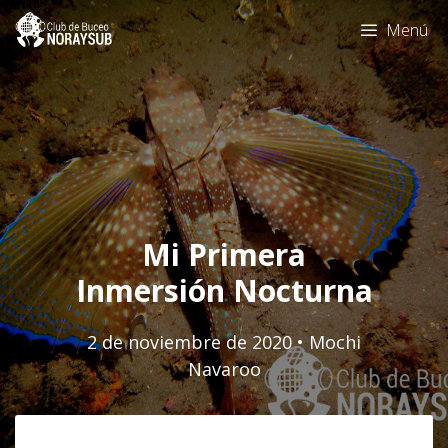
Saltar
Menú
al
contenido
Mi Primera
Inmersión Nocturna
2 de noviembre de 2020
•
Mochi
Navaroo