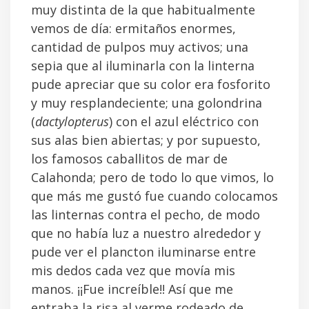
muy distinta de la que habitualmente
vemos de día: ermitaños enormes,
cantidad de pulpos muy activos; una
sepia que al iluminarla con la linterna
pude apreciar que su color era fosforito
y muy resplandeciente; una golondrina
(
dactylopterus
) con el azul eléctrico con
sus alas bien abiertas; y por supuesto,
los famosos caballitos de mar de
Calahonda; pero de todo lo que vimos, lo
que más me gustó fue cuando colocamos
las linternas contra el pecho, de modo
que no había luz a nuestro alrededor y
pude ver el plancton iluminarse entre
mis dedos cada vez que movía mis
manos. ¡¡Fue increíble!! Así que me
entraba la risa al verme rodeado de