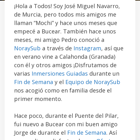
¡Hola a Todos! Soy José Miguel Navarro,
de Murcia, pero todos mis amigos me
llaman “Mochi” y hace unos meses que
empecé a Bucear. También hace unos
meses, mi amigo Pedro conoció a
NoraySub
a través de
Instagram
, así que
en verano vine a Calahonda (Granada)
con él y otros amigos ¡Disfrutamos de
varias
Inmersiones Guiadas
durante un
Fin de Semana
y el
Equipo de NoraySub
nos acogió como en familia desde el
primer momento.
Hace poco, durante el Puente del Pilar,
fui nuevo a Bucear con mi buen amigo
Jorge de durante el
Fin de Semana
. Así