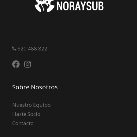
620 488 822
Sobre Nosotros
Nuestro Equipo
Hazte Socio
Contacto