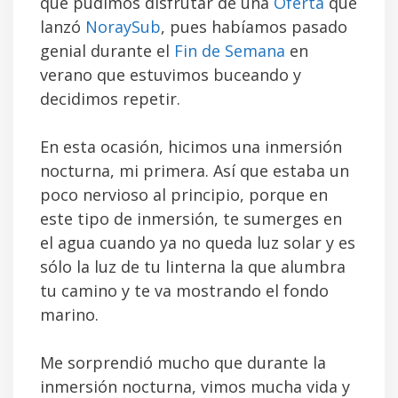
que pudimos disfrutar de una
Oferta
que
lanzó
NoraySub
, pues habíamos pasado
genial durante el
Fin de Semana
en
verano que estuvimos buceando y
decidimos repetir.
En esta ocasión, hicimos una inmersión
nocturna, mi primera. Así que estaba un
poco nervioso al principio, porque en
este tipo de inmersión, te sumerges en
el agua cuando ya no queda luz solar y es
sólo la luz de tu linterna la que alumbra
tu camino y te va mostrando el fondo
marino.
Me sorprendió mucho que durante la
inmersión nocturna, vimos mucha vida y