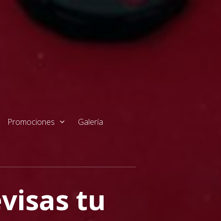
Promociones
Galería
visas tu