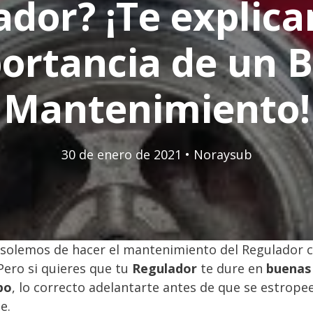
ador? ¡Te explica
ortancia de un 
Mantenimiento!
30 de enero de 2021
•
Noraysub
olemos de hacer el mantenimiento del Regulador c
Pero si quieres que tu
Regulador
te dure en
buenas
po
, lo correcto adelantarte antes de que se estropee
e.