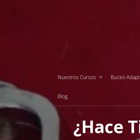
Saltar
al
contenido
Nuestros Cursos
Buceo Adap
Blog
¿Hace T