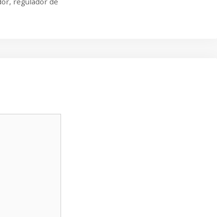
dor
,
regulador de