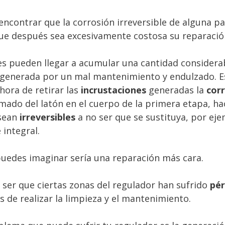
 encontrar que la corrosión irreversible de alguna pa
ue después sea excesivamente costosa su reparació
es pueden llegar a acumular una cantidad considera
generada por un mal mantenimiento y endulzado. 
 hora de retirar las
incrustaciones
generadas la
cor
mado del latón en el cuerpo de la primera etapa, h
 sean
irreversibles
a no ser que se sustituya, por eje
 integral.
uedes imaginar sería una reparación más cara.
ser que ciertas zonas del regulador han sufrido
pér
es de realizar la limpieza y el mantenimiento.