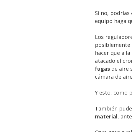
Si no, podrías
equipo haga q
Los regulador
posiblemente 
hacer que a la
atacado el cro
fugas
de aire
cámara de aire
Y esto, como p
También pude 
material
, ant