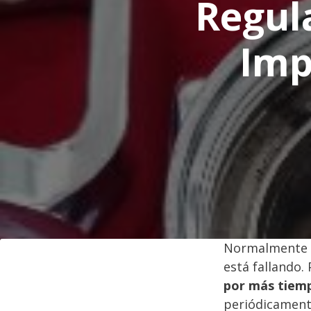
Regul
Imp
Normalmente s
está fallando. 
por más tiem
periódicament