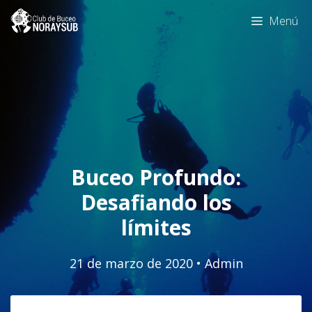
Saltar
Menú
al
contenido
Buceo Profundo:
Desafiando los
límites
21 de marzo de 2020
•
Admin