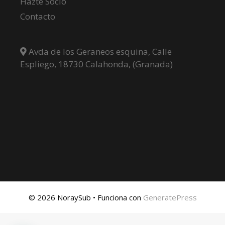
Hazte Socio
Contacto
Avda de los Geraneos esquina, Calle
Espliego, 18730 Calahonda, (Granada)
© 2026 NoraySub
• Funciona con
GeneratePress