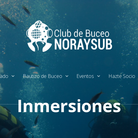
tado
Bautizo de Buceo
Eventos
Hazte Socio
Inmersiones