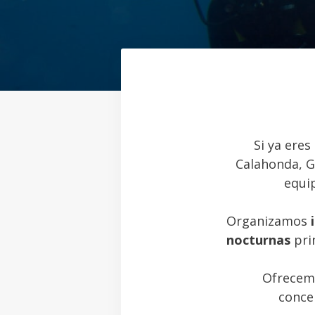
Si ya eres
Calahonda, G
equi
Organizamos
nocturnas
pri
Ofrece
conce