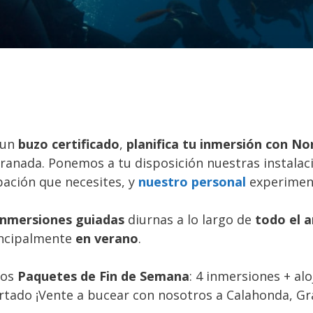
 un
buzo certificado
,
planifica tu inmersión con N
ranada. Ponemos a tu disposición nuestras instalaci
pación que necesites, y
nuestro personal
experimen
inmersiones guiadas
diurnas a lo largo de
todo el 
ncipalmente
en verano
.
mos
Paquetes de Fin de Semana
: 4 inmersiones + al
rtado ¡Vente a bucear con nosotros a Calahonda, Gr